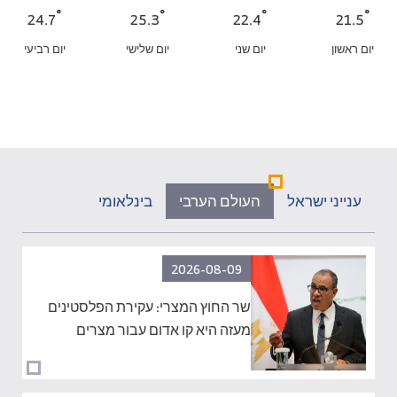
°
°
°
°
24.7
25.3
22.4
21.5
יום ראשון
יום שני
יום שלישי
יום רביעי
ענייני ישראל
העולם הערבי
בינלאומי
2026-08-09
שר החוץ המצרי: עקירת הפלסטינים
מעזה היא קו אדום עבור מצרים