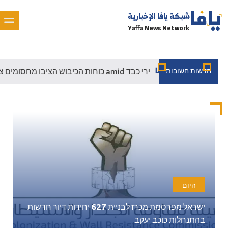
شبكة يافا الإخبارية
Yaffa News Network
כוחות הכיבוש הציבו מחסומים צבאיים ניידים סביב מחנה הפליטים טולכרם amid ירי כבד
חדשות חשובות
היום
ישראל מפרסמת מכרז לבניית 627 יחידות דיור חדשות
בהתנחלות כוכב יעקב