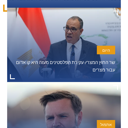
היום
שר החוץ המצרי: עקירת הפלסטינים מעזה היא קו אדום
עבור מצרים
אתמול