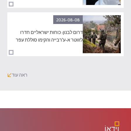
2026-08-08
דרום לבנון: כוחות ישראליים חדרו
לזווטר א-ע’רבייה והקימו סוללת עפר
ראה עוד
וִידֵאוֹ